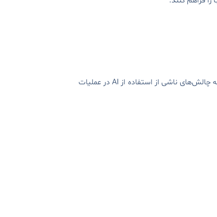
امروز، اکثر افراد با ریسک‌های مرتبط با مدل‌های AI آشنا هستند. چارچوب‌های ریسک AI به سازمان‌ها کمک می‌کنند تا به چالش‌های ناشی از استفاده از AI در عملیات