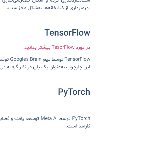
استانداردسازی کرده و امکان سفارشی‌سازی م
بهره‌برداری از کتابخانه‌ها به‌شکل مجزاست.
TensorFlow
در مورد TesorFlow بیشتر بدانید
orFlow
این چارچوب به‌عنوان یک پلی در نظر گرفته می‌ش
PyTorch
کارآمد است.