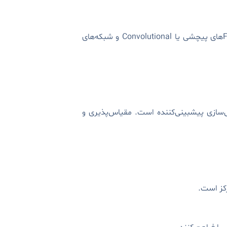
روی پیاده‌سازی‌های تولیدی در مقیاس بزرگ تمرکز دارد و انواع مدل‌های محبوب مثل DNNهای Feed-Forward، Netهای پیچشی یا Convolutional و شبکه‌های
مدل‌سازی پیشبینی‌کننده است. مقیاس‌پذیری و