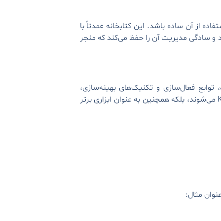
اده از آن ساده باشد. این کتابخانه عمدتاً با
ی‌شود و با ساختار واضح و خواناتر Keras، عملکرد آن افزایش می‌یابد. Keras کد را Debug می‌کند و سادگی مدیریت آن را حفظ می‌کند که منجر
 توابع فعال‌سازی و تکنیک‌های بهینه‌سازی،
تطبیق‌پذیری و انعطاف‌پذیری Keras را افزایش می‌دهد. این ویژگی‌های پیشرفته نه‌تنها باعث تطبیق‌پذیری آسان Keras می‌شوند، بلکه همچنین به عنوان ابزاری برتر
نوان مثال: