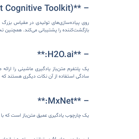
– **CNTK (Microsoft Cognitive Toolkit):**
بازگشت‌کننده را پشتیبانی می‌کند. همچنین تحت یک License متن‌باز قابل
– **H2O.ai:**
یک پلتفرم متن‌باز یادگیری ماشینی را ارائه 
سادگی استفاده از آن نکات دیگری هستند که ا
– **MxNet:**
یک چارچوب یادگیری عمیق متن‌باز است که با Amazon ارتباط دارد و روی پیاده‌سازی‌های تولیدی در مقیاس بزرگ متمرکز است.