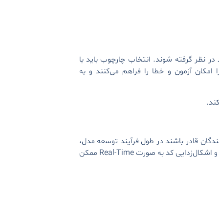
در نظر گرفته شوند. انتخاب چارچوب باید با
امکان آزمون و خطا را فراهم می‌کنند و به
ند.
دهندگان قادر باشند در طول فرآیند توسعه مدل،
اصلاحات منعطفی انجام دهند. قابلیت تفکیک خودکار آن، ایجاد و آموزش شبکه‌های عصبی عمیق را با فعال‌سازی تست و اشکال‌زدایی کد به صورت Real-Time ممکن