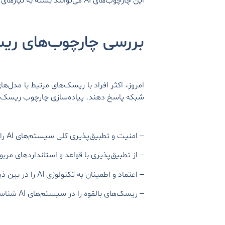
این چارچوب‌های AI می‌توانند بسته به نیازهای خاص افراد برای پژوهش یا راهکارهای تولیدی کارآمد، یک انتخاب مناسب را فراهم کنند.
بررسی چارچوب‌های ریسک AI: خوب 
شبکه پاسخ دهند. پیاده‌سازی چارچوب ریسک AI داخل سازمان می‌تواند اقدام هوشمندانه‌ای باشد، زیرا
– امنیت و تطبیق‌پذیری کلی سیستم‌های AI را بهبود می‌بخشد.
– از تطبیق‌پذیری با قواعد و استانداردهای مرب
– اعتماد و اطمینان به تکنولوژی AI را در بین ذینفعان افزایش می‌دهد.
– ریسک‌های بالقوه را در سیستم‌های AI شناسایی کرده و پیش از وقوع آن‌ها، به آن‌ها پاسخ می‌دهد.