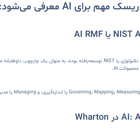
 برای AI معرفی می‌شود:
AI RMF که توسط موسسه ملی استانداردها و تکنولوژی یا NIST توسعه‌یافته بوده، به عنو
حصولات AI.