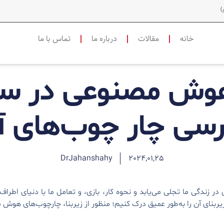
)
خانه
مقالات
درباره ما
تماس با ما
رسی چار چوب‌های آ
DrJahanshahy
2024,01,25
دگی ما تجلی می‌یابد و نحوه کار، بازی، و تعامل ما با دنیای اطراف ر
بنای آن را به‌طور عمیق درک کنیم؛ منظور از زیربنا، چارچوب‌های هو