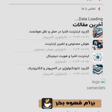
تماس با ما
Data Loading...
آخرین مقالات
کاربرد اینترنت اشیا در حمل و نقل هوشمند
2024-07-31
تکنولوژی
,
کامپیوتر
هوش مصنوعی و تغییر اینترنت
2024-07-28
تکنولوژی
,
هوش مصنوعی
اینترنت اشیا و هویت دیجیتال
2024-07-25
تکنولوژی
کاربرد نانوتکنولوژی در کامپیوتر و الکترونیک
2024-07-22
تکنولوژی
,
کامپیوتر