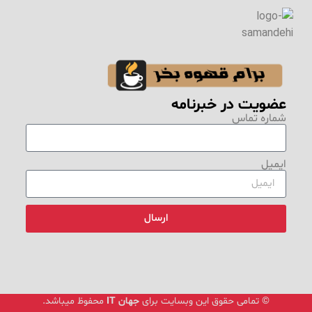
عضویت در خبرنامه
شماره تماس
ایمیل
ارسال
© تمامی حقوق این وبسایت برای
جهان IT
محفوظ میباشد.