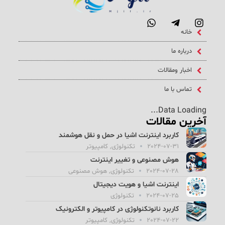
خانه
درباره ما
اخبار ومقالات
تماس با ما
Data Loading...
آخرین مقالات
کاربرد اینترنت اشیا در حمل و نقل هوشمند
2024-07-31
تکنولوژی
,
کامپیوتر
هوش مصنوعی و تغییر اینترنت
2024-07-28
تکنولوژی
,
هوش مصنوعی
اینترنت اشیا و هویت دیجیتال
2024-07-25
تکنولوژی
کاربرد نانوتکنولوژی در کامپیوتر و الکترونیک
2024-07-22
تکنولوژی
,
کامپیوتر